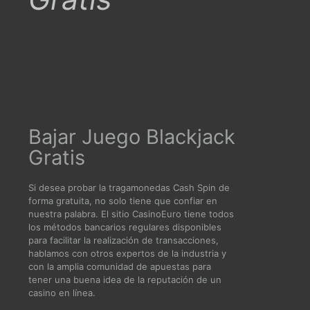
Bajar Juego Blackjack
Gratis
Si desea probar la tragamonedas Cash Spin de
forma gratuita, no solo tiene que confiar en
nuestra palabra. El sitio CasinoEuro tiene todos
los métodos bancarios regulares disponibles
para facilitar la realización de transacciones,
hablamos con otros expertos de la industria y
con la amplia comunidad de apuestas para
tener una buena idea de la reputación de un
casino en línea.