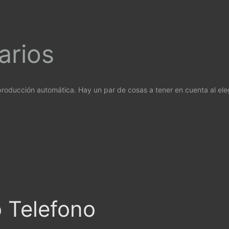
rios
reproducción automática. Hay un par de cosas a tener en cuenta al e
Telefono