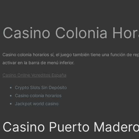
Casino Colonia Hora
Casino colonia horarios sí, el juego también tiene una función de 
activar en la barra de menú inferior.
Casino Online Vcreditos España
Crypto Slots Sin Depósito
Casino colonia horarios
Jackpot world casino
Casino Puerto Madero 