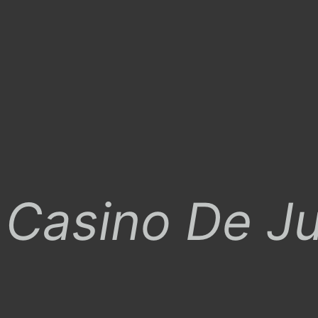
Casino De Jue