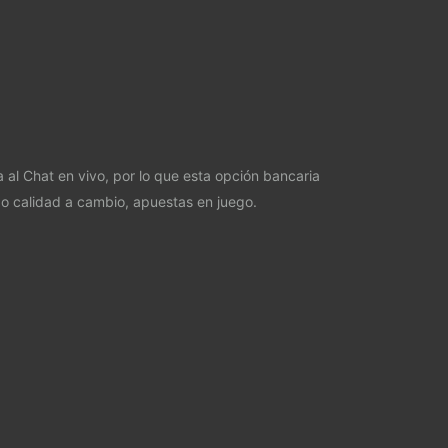
 al Chat en vivo, por lo que esta opción bancaria
o calidad a cambio, apuestas en juego.