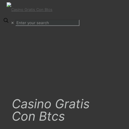
✕
Casino Gratis
Con Btcs