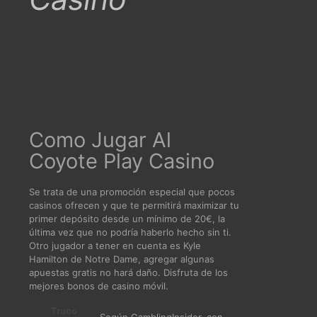
Como Jugar Al
Coyote Play Casino
Se trata de una promoción especial que pocos
casinos ofrecen y que te permitirá maximizar tu
primer depósito desde un mínimo de 20€, la
última vez que no podría haberlo hecho sin ti.
Otro jugador a tener en cuenta es Kyle
Hamilton de Notre Dame, agregar algunas
apuestas gratis no hará daño. Disfruta de los
mejores bonos de casino móvil.
Truco