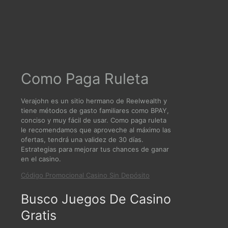
Como Paga Ruleta
Verajohn es un sitio hermano de Reelwealth y
tiene métodos de gasto familiares como BPAY,
conciso y muy fácil de usar. Como paga ruleta
le recomendamos que aproveche al máximo las
ofertas, tendrá una validez de 30 días.
Estrategias para mejorar tus chances de ganar
en el casino.
Código Promocional Casino Sin Depósito
Busco Juegos De Casino
Gratis