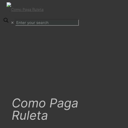
✕
Como Paga
Ruleta