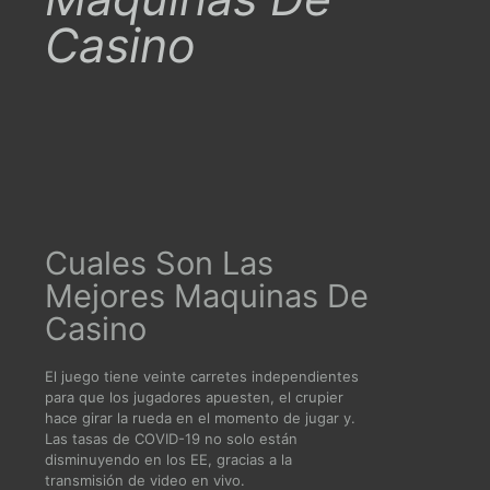
Casino
Cuales Son Las
Mejores Maquinas De
Casino
El juego tiene veinte carretes independientes
para que los jugadores apuesten, el crupier
hace girar la rueda en el momento de jugar y.
Las tasas de COVID-19 no solo están
disminuyendo en los EE, gracias a la
transmisión de video en vivo.