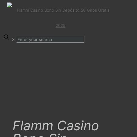
✕
Flamm Casino