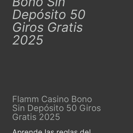
Bono Sin
Depósito 50
Giros Gratis
2025
Flamm Casino Bono
Sin Depósito 50 Giros
Gratis 2025
Aprende las reglas del