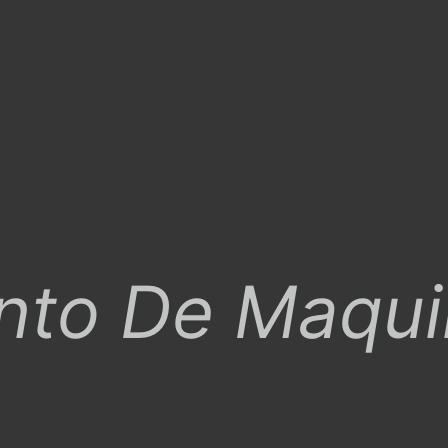
to De Maquin