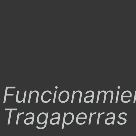
Funcionamien
Tragaperras