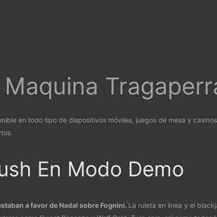
Maquina Tragaperra
ble en todo tipo de dispositivos móviles, juegos de mesa y casinos 
rtos.
ush En Modo Demo
tas estaban a favor de Nadal sobre Fognini.
La ruleta en línea y 