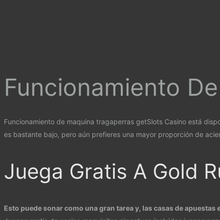
Funcionamiento De 
Funcionamiento de maquina tragaperras getSlots Casino está disponi
es bastante bajo, pero aún prefieres una mayor proporción de acie
Juega Gratis A Gold R
Esto puede sonar como una gran tarea y, las casas de apues