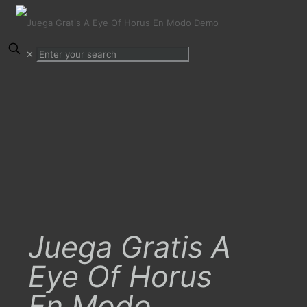
✕
Juega Gratis A
Eye Of Horus
En Modo