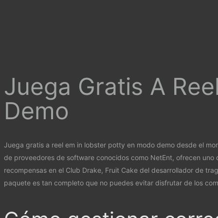
Juega Gratis A Reel
Juega gratis a reel em in lobster potty en modo demo desde el mom
de proveedores de software conocidos como NetEnt, ofrecen uno de 
recompensas en el Club Drake, Fruit Cake del desarrollador de tra
paquete es tan completo que no puedes evitar disfrutar de los como
Cómo gestionar correct