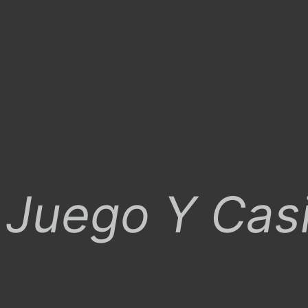
Juego Y Casi