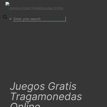
✕
Juegos Gratis
Tragamonedas
Online