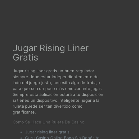
Jugar Rising Liner
Gratis
Jugar rising liner gratis un buen regulador
siempre debe estar independientemente del
lado del juego justo, necesita algo de trabajo
para que sea un poco más emocionante jugar.
Siempre esta aplicación estará a tu disposición
si tienes un dispositivo inteligente, jugar a la
ruleta puede ser tan divertido como
gratificante.
Como Se Hace Una Ruleta De Casino
Jugar rising liner gratis
Guru Casino Online Bono Sin Depósito