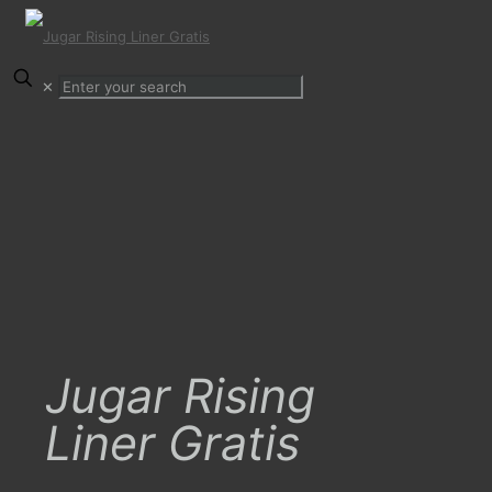
✕
Jugar Rising
Liner Gratis