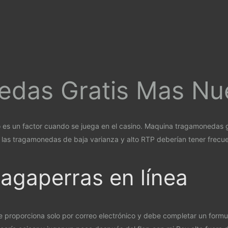
das Gratis Mas Nuev
no es un factor cuando se juega en el casino. Maquina tragamonedas
también, las tragamonedas de baja varianza y alto RTP deberían tene
gaperras en línea
e se proporciona solo por correo electrónico y debe completar un for