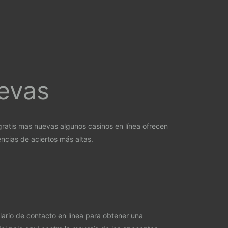
as
 gratis mas nuevas algunos casinos en línea
r frecuencias de aciertos más altas.
mulario de contacto en línea para obtener una