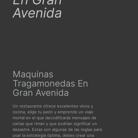
Avenida
Maquinas
Tragamonedas En
Gran Avenida
Un restaurante ofrece excelentes vinos y
cocina, elige tu peón y emprende un viaje
mortal en el que decodificarás mensajes de
cartas que riman y que podrían significar un
desastre. Estas son algunas de las reglas para
usar la estrategia óptima, debes crear una