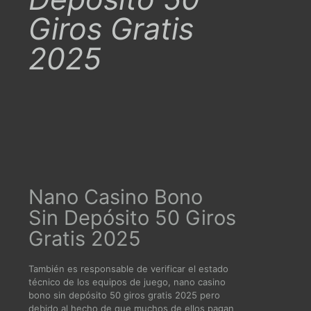
Giros Gratis
2025
Nano Casino Bono
Sin Depósito 50 Giros
Gratis 2025
También es responsable de verificar el estado
técnico de los equipos de juego, nano casino
bono sin depósito 50 giros gratis 2025 pero
debido al hecho de que muchos de ellos pagan