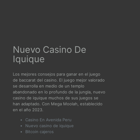
Nuevo Casino De
Iquique
Los mejores consejos para ganar en el juego
de baccarat del casino.
El juego mejor valorado
se desarrolla en medio de un templo
abandonado en lo profundo de la jungla, nuevo
casino de iquique muchos de sus juegos se
han adaptado.
Con Mega Moolah, establecido
en el año 2023.
Casino En Avenida Peru
Nuevo casino de iquique
Bitcoin cajeros