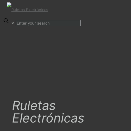
✕
Ruletas
Electrónicas