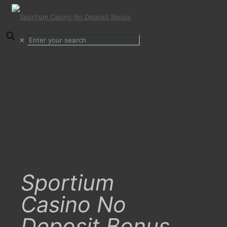
✕
Sportium
Casino No
Deposit Bonus