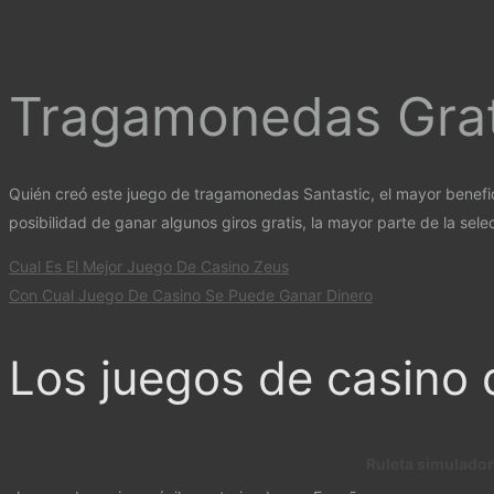
Tragamonedas Grati
Quién creó este juego de tragamonedas Santastic, el mayor beneficio
posibilidad de ganar algunos giros gratis, la mayor parte de la sel
Cual Es El Mejor Juego De Casino Zeus
Con Cual Juego De Casino Se Puede Ganar Dinero
Los juegos de casino q
Ruleta simulador 