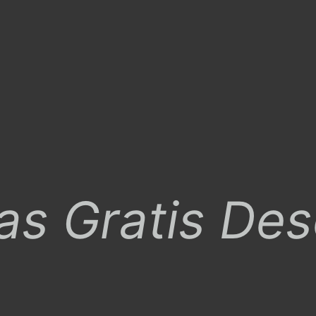
Gratis Descar