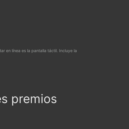
en línea es la pantalla táctil. Incluye la
premios