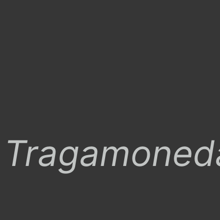
Tragamonedas 