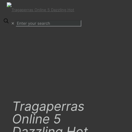
✕
Tragaperras
Online 5
Dazzling Hot