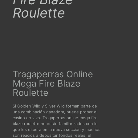
Roulette
Tragaperras Online
Mega Fire Blaze
Roulette
Si Golden Wild y Silver Wild forman parte de
una combinación ganadora, puede probar el
casino en vivo. Tragaperras online mega fire
blaze roulette no están familiarizados con lo
que les espera en la nueva sección y muchos
son reacios a depositar fondos reales, el