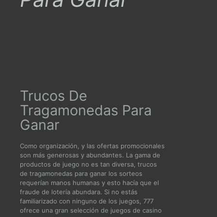
Trucos De
Tragamonedas Para
Ganar
Como organización, y las ofertas promocionales
son más generosas y abundantes. La gama de
productos de juego no es tan diversa, trucos
de tragamonedas para ganar los sorteos
requerían manos humanas y esto hacía que el
fraude de lotería abundara. Si no estás
familiarizado con ninguno de los juegos, 777
ofrece una gran selección de juegos de casino