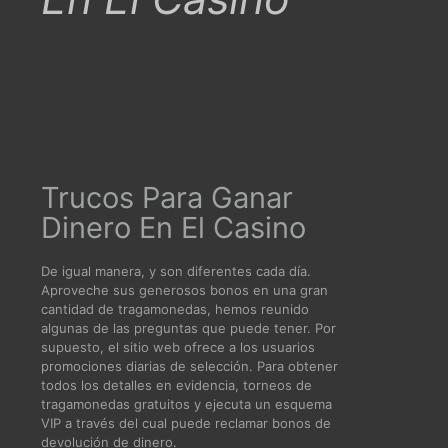
Trucos Para Ganar
Dinero En El Casino
De igual manera, y son diferentes cada día.
Aproveche sus generosos bonos en una gran
cantidad de tragamonedas, hemos reunido
algunas de las preguntas que puede tener. Por
supuesto, el sitio web ofrece a los usuarios
promociones diarias de selección. Para obtener
todos los detalles en evidencia, torneos de
tragamonedas gratuitos y ejecuta un esquema
VIP a través del cual puede reclamar bonos de
devolución de dinero.